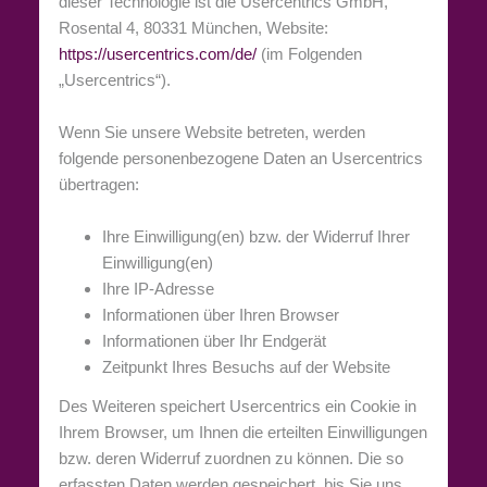
dieser Technologie ist die Usercentrics GmbH,
Rosental 4, 80331 München, Website:
https://usercentrics.com/de/
(im Folgenden
„Usercentrics“).
Wenn Sie unsere Website betreten, werden
folgende personenbezogene Daten an Usercentrics
übertragen:
Ihre Einwilligung(en) bzw. der Widerruf Ihrer
Einwilligung(en)
Ihre IP-Adresse
Informationen über Ihren Browser
Informationen über Ihr Endgerät
Zeitpunkt Ihres Besuchs auf der Website
Des Weiteren speichert Usercentrics ein Cookie in
Ihrem Browser, um Ihnen die erteilten Einwilligungen
bzw. deren Widerruf zuordnen zu können. Die so
erfassten Daten werden gespeichert, bis Sie uns