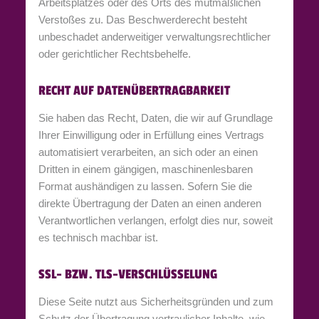
Arbeitsplatzes oder des Orts des mutmaßlichen
Verstoßes zu. Das Beschwerderecht besteht
unbeschadet anderweitiger verwaltungsrechtlicher
oder gerichtlicher Rechtsbehelfe.
RECHT AUF DATEN­ÜBERTRAG­BARKEIT
Sie haben das Recht, Daten, die wir auf Grundlage
Ihrer Einwilligung oder in Erfüllung eines Vertrags
automatisiert verarbeiten, an sich oder an einen
Dritten in einem gängigen, maschinenlesbaren
Format aushändigen zu lassen. Sofern Sie die
direkte Übertragung der Daten an einen anderen
Verantwortlichen verlangen, erfolgt dies nur, soweit
es technisch machbar ist.
SSL- BZW. TLS-VERSCHLÜSSELUNG
Diese Seite nutzt aus Sicherheitsgründen und zum
Schutz der Übertragung vertraulicher Inhalte, wie