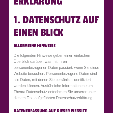
ERKLÄRUNG
1. DATENSCHUTZ AUF
EINEN BLICK
ALLGEMEINE HINWEISE
Die folgenden Hinweise geben einen einfachen
Überblick darüber, was mit Ihren
personenbezogenen Daten passiert, wenn Sie diese
Website besuchen. Personenbezogene Daten sind
alle Daten, mit denen Sie persönlich identifiziert
werden können. Ausführliche Informationen zum
Thema Datenschutz entnehmen Sie unserer unter
diesem Text aufgeführten Datenschutzerklärung.
DATENERFASSUNG AUF DIESER WEBSITE