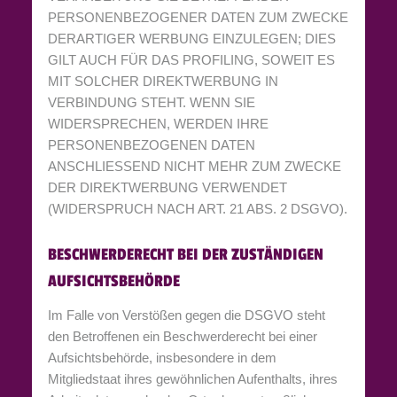
PERSONENBEZOGENER DATEN ZUM ZWECKE
DERARTIGER WERBUNG EINZULEGEN; DIES
GILT AUCH FÜR DAS PROFILING, SOWEIT ES
MIT SOLCHER DIREKTWERBUNG IN
VERBINDUNG STEHT. WENN SIE
WIDERSPRECHEN, WERDEN IHRE
PERSONENBEZOGENEN DATEN
ANSCHLIESSEND NICHT MEHR ZUM ZWECKE
DER DIREKTWERBUNG VERWENDET
(WIDERSPRUCH NACH ART. 21 ABS. 2 DSGVO).
BESCHWERDE­RECHT BEI DER ZUSTÄNDIGEN
AUFSICHTS­BEHÖRDE
Im Falle von Verstößen gegen die DSGVO steht
den Betroffenen ein Beschwerderecht bei einer
Aufsichtsbehörde, insbesondere in dem
Mitgliedstaat ihres gewöhnlichen Aufenthalts, ihres