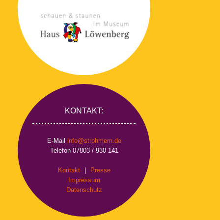
KONTAKT:
E-Mail
info@strohmern.de
Telefon 07803 / 930 141
Kontakt
|
Presse
Impressum
Datenschutz