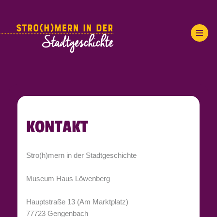
KONTAKT
Stro(h)mern in der Stadtgeschichte
Museum Haus Löwenberg
Hauptstraße 13 (Am Marktplatz)
77723 Gengenbach