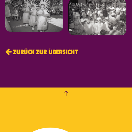
ZURÜCK ZUR ÜBERSICHT
empty