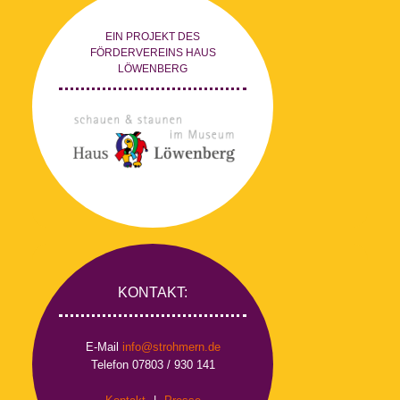
EIN PROJEKT DES
FÖRDERVEREINS HAUS
LÖWENBERG
KONTAKT:
E-Mail
info@strohmern.de
Telefon 07803 / 930 141