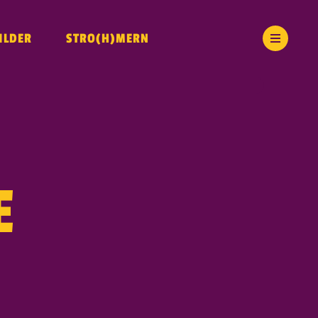
ILDER
STRO(H)MERN
E