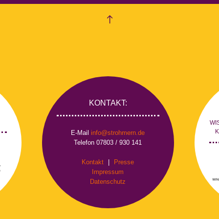
empty
KONTAKT:
WI
E-Mail
info@strohmern.de
Telefon 07803 / 930 141
Kontakt
|
Presse
Impressum
Datenschutz